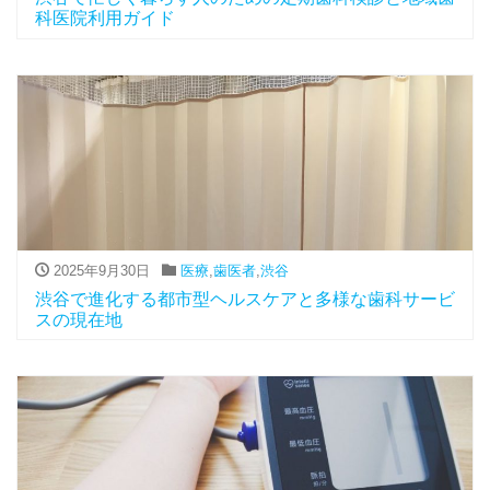
科医院利用ガイド
2025年9月30日
医療
,
歯医者
,
渋谷
渋谷で進化する都市型ヘルスケアと多様な歯科サービ
スの現在地